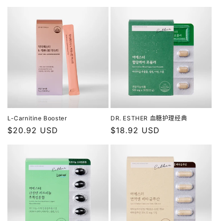
规
规
价
价
格
格
L-Carnitine Booster
DR. ESTHER 血糖护理经典
常
$20.92 USD
常
$18.92 USD
规
规
价
价
格
格