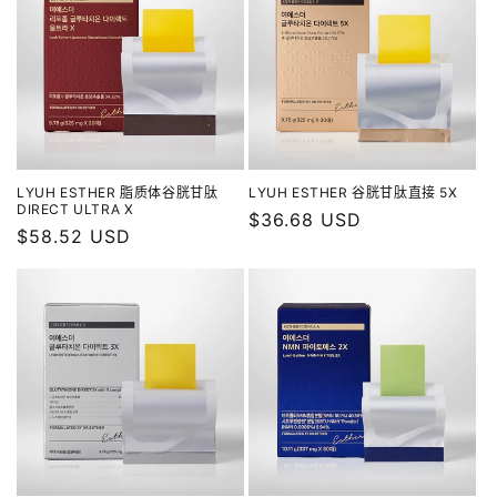
LYUH ESTHER 脂质体谷胱甘肽
LYUH ESTHER 谷胱甘肽直接 5X
DIRECT ULTRA X
常
$36.68 USD
常
$58.52 USD
规
规
价
价
格
格