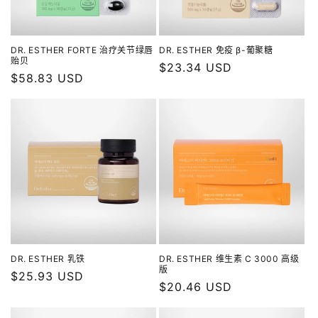
DR. ESTHER FORTE 治疗关节绿唇
DR. ESTHER 免疫 β-葡聚糖
贻贝
常
$23.34 USD
常
$58.83 USD
规
规
价
价
格
格
DR. ESTHER 乳铁
DR. ESTHER 维生素 C 3000 高级
版
常
$25.93 USD
常
$20.46 USD
规
规
价