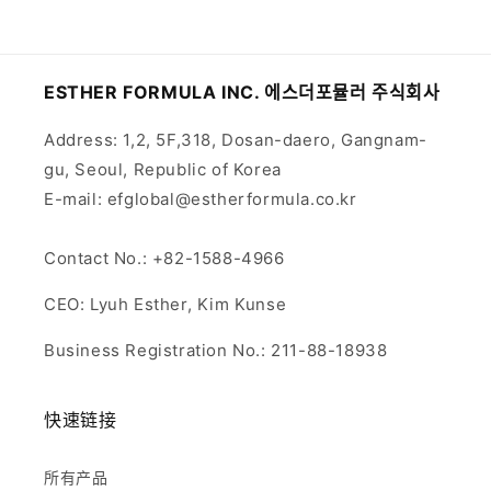
ESTHER FORMULA INC. 에스더포뮬러 주식회사
Address: 1,2, 5F,318, Dosan-daero, Gangnam-
gu, Seoul, Republic of Korea
E-mail: efglobal@estherformula.co.kr
Contact No.: +82-1588-4966
CEO: Lyuh Esther, Kim Kunse
Business Registration No.: 211-88-18938
快速链接
所有产品